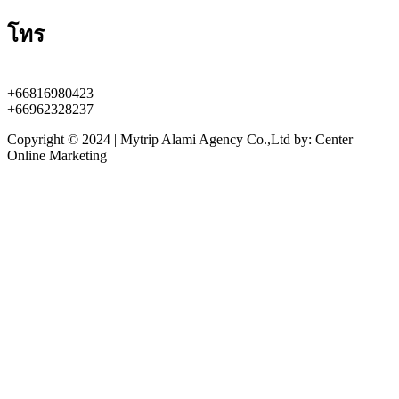
โทร
+66816980423
+66962328237
Copyright © 2024 | Mytrip Alami Agency Co.,Ltd by: Center
Online Marketing