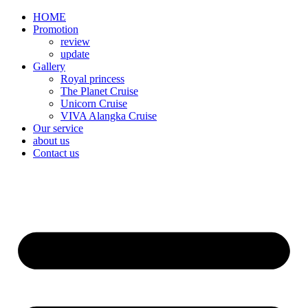
HOME
Promotion​
review
update
Gallery
Royal princess
The Planet Cruise
Unicorn Cruise
VIVA Alangka Cruise
Our service
about us
Contact us