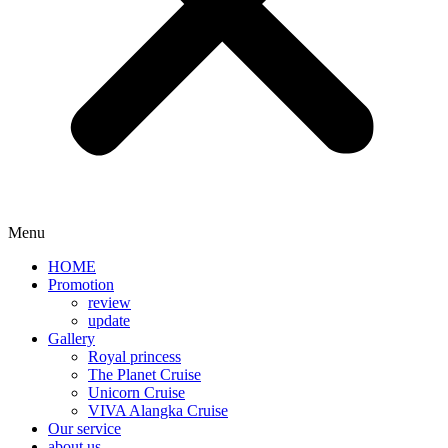
Menu
HOME
Promotion​
review
update
Gallery
Royal princess
The Planet Cruise
Unicorn Cruise
VIVA Alangka Cruise
Our service
about us