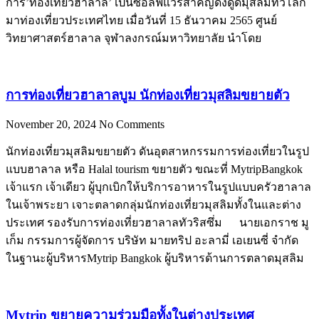
การ’ท่องเที่ยวฮาลาล’ เป็นซอล์ฟแวร์สำคัญดึงดูดมุสลิมทั่วโลก
มาท่องเที่ยวประเทศไทย เมื่อวันที่ 15 ธันวาคม 2565 ศูนย์
วิทยาศาสตร์ฮาลาล จุฬาลงกรณ์มหาวิทยาลัย นำโดย
การท่องเที่ยวฮาลาลบูม นักท่องเที่ยวมุสลิมขยายตัว
November 20, 2024
No Comments
นักท่องเที่ยวมุสลิมขยายตัว ดันอุตสาหกรรมการท่องเที่ยวในรูป
แบบฮาลาล หรือ Halal tourism ขยายตัว ขณะที่ MytripBangkok
เจ้าแรก เจ้าเดียว ผู้บุกเบิกให้บริการอาหารในรูปแบบครัวฮาลาล
ในเจ้าพระยา เจาะตลาดกลุ่มนักท่องเที่ยวมุสลิมทั้งในและต่าง
ประเทศ รองรับการท่องเที่ยวฮาลาลทัวริสซึ่ม นายเอกราช มู
เก็ม กรรมการผู้จัดการ บริษัท มายทริป อะลามี่ เอเยนซี่ จำกัด
ในฐานะผู้บริหารMytrip Bangkok ผู้บริหารด้านการตลาดมุสลิม
Mytrip ขยายความร่วมมือทั้งในต่างประเทศ