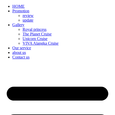
HOME
Promotion​
review
update
Gallery
Royal princess
The Planet Cruise
Unicorn Cruise
VIVA Alangka Cruise
Our service
about us
Contact us