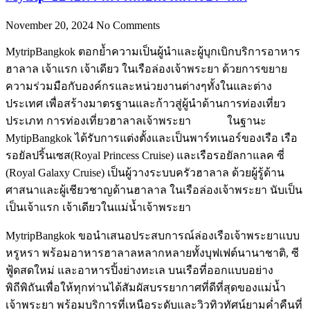
November 20, 2024
No Comments
MytripBangkok ตอกย้ำความเป็นผู้นำและผู้บุกเบิกบริการอาหาร
ฮาลาล เจ้าแรก เจ้าเดียว ในเรือล่องเจ้าพระยา ด้วยการขยาย
ความร่วมมือกับองค์กรและหน่วยงานต่างๆทั้งในและต่าง
ประเทศ เพื่อสร้างมาตรฐานและก้าวสู่ผู้นำด้านการท่องเที่ยว
ประเภท การท่องเที่ยวฮาลาลเจ้าพระยา ในฐานะ
MytipBangkok ได้รับการแต่งตั้งและเป็นพาร์ทเนอร์ของเรือ เรือ
รอยัลปริ้นเซส(Royal Princess Cruise) และเรือรอยัลกาแลค ซี่
(Royal Galaxy Cruise) เป็นผู้วางระบบครัวฮาลาล ด้วยผู้รู้ด้าน
ศาสนาและผู้เชียวชาญด้านฮาลาล ในเรือล่องเจ้าพระยา นับเป็น
เป็นเจ้าแรก เจ้าเดียวในแม่น้ำเจ้าพระยา
MytripBangkok ขอนำเสนอประสบการณ์ล่องเรือเจ้าพระยาแบบ
หรูหรา พร้อมอาหารฮาลาลหลากหลายทั้งบุฟเฟต์นานาชาติ, ซี
ฟู้ดสดใหม่ และอาหารปิ้งย่างทะเล บนเรือที่ออกแบบอย่าง
พิถีพิถันเพื่อให้ทุกท่านได้สัมผัสบรรยากาศที่ดีที่สุดของแม่น้ำ
เจ้าพระยา พร้อมบริการที่เหนือระดับและวิวทิวทัศน์ยามค่ำคืนที่