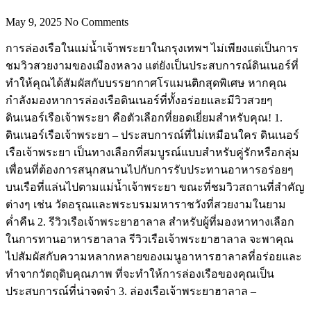
May 9, 2025
No Comments
การล่องเรือในแม่น้ำเจ้าพระยาในกรุงเทพฯ ไม่เพียงแต่เป็นการ
ชมวิวสวยงามของเมืองหลวง แต่ยังเป็นประสบการณ์ดินเนอร์ที่
ทำให้คุณได้สัมผัสกับบรรยากาศโรแมนติกสุดพิเศษ หากคุณ
กำลังมองหาการล่องเรือดินเนอร์ที่ทั้งอร่อยและมีวิวสวยๆ
ดินเนอร์เรือเจ้าพระยา คือตัวเลือกที่ยอดเยี่ยมสำหรับคุณ! 1.
ดินเนอร์เรือเจ้าพระยา – ประสบการณ์ที่ไม่เหมือนใคร ดินเนอร์
เรือเจ้าพระยา เป็นทางเลือกที่สมบูรณ์แบบสำหรับคู่รักหรือกลุ่ม
เพื่อนที่ต้องการสนุกสนานไปกับการรับประทานอาหารอร่อยๆ
บนเรือที่แล่นไปตามแม่น้ำเจ้าพระยา ขณะที่ชมวิวสถานที่สำคัญ
ต่างๆ เช่น วัดอรุณและพระบรมมหาราชวังที่สวยงามในยาม
ค่ำคืน 2. รีวิวเรือเจ้าพระยาฮาลาล สำหรับผู้ที่มองหาทางเลือก
ในการทานอาหารฮาลาล รีวิวเรือเจ้าพระยาฮาลาล จะพาคุณ
ไปสัมผัสกับความหลากหลายของเมนูอาหารฮาลาลที่อร่อยและ
ทำจากวัตถุดิบคุณภาพ ที่จะทำให้การล่องเรือของคุณเป็น
ประสบการณ์ที่น่าจดจำ 3. ล่องเรือเจ้าพระยาฮาลาล –